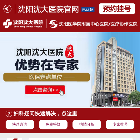
妇科疑问快速解决，点这里
快速咨询
免费答疑
病情分析
专家挂号