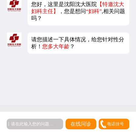
您好，这里是沈阳沈大医院
【特邀沈大
妇科主任】
，您是想问
“妇科”
,相关问题
吗？
请您描述一下具体情况，给您针对性分
析！
您多大年龄
？
5
在线问诊
电话挂号