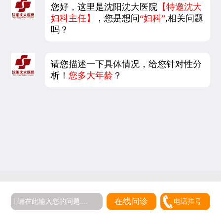
您好，这里是沈阳沈大医院
【特邀沈大
妇科主任】
，您是想问
“妇科”
,相关问题
吗？
请您描述一下具体情况，给您针对性分
析！
您多大年龄
？
在线问诊
电话挂号