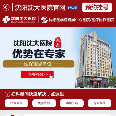
妇科疑问快速解决，点这里
快速咨询
免费答疑
病情分析
专家挂号