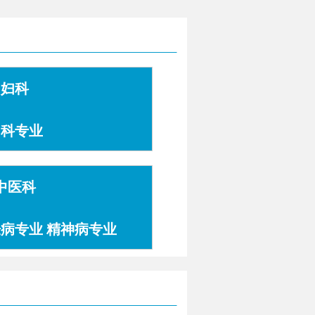
妇科
妇科专业
中医科
肤病专业 精神病专业