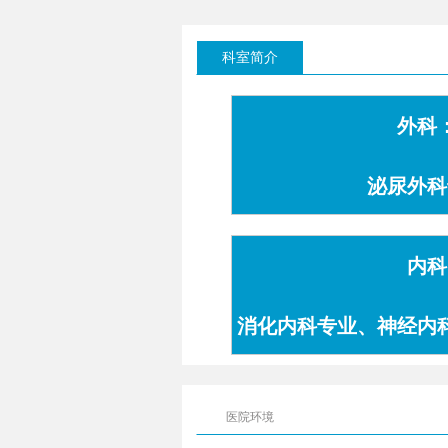
科室简介
外科
泌尿外科
内科
消化内科专业、神经内
专业
医院环境