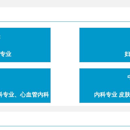
：
专业
科专业、心血管内科
内科专业 皮