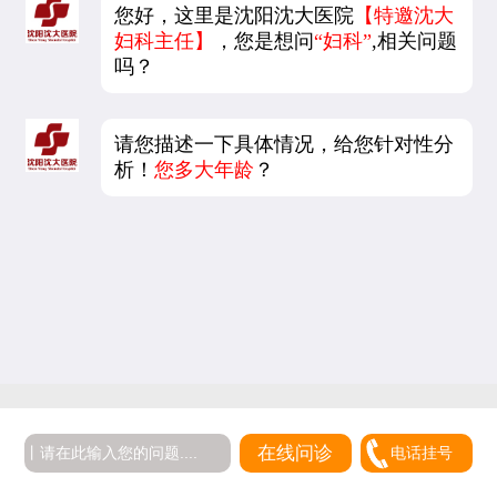
您好，这里是沈阳沈大医院
【特邀沈大
妇科主任】
，您是想问
“妇科”
,相关问题
吗？
请您描述一下具体情况，给您针对性分
析！
您多大年龄
？
在线问诊
电话挂号