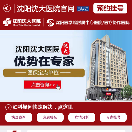
妇科疑问快速解决，点这里
快速咨询
免费答疑
病情分析
专家挂号