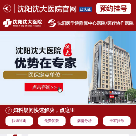
妇科疑问快速解决，点这里
快速咨询
免费答疑
病情分析
专家挂号