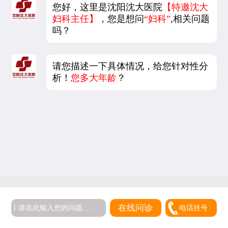
您好，这里是沈阳沈大医院
【特邀沈大
妇科主任】
，您是想问
“妇科”
,相关问题
吗？
请您描述一下具体情况，给您针对性分
析！
您多大年龄
？
在线问诊
电话挂号