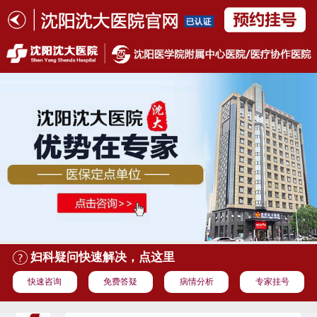
妇科疑问快速解决，点这里
快速咨询
免费答疑
病情分析
专家挂号