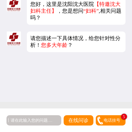
您好，这里是沈阳沈大医院
【特邀沈大
妇科主任】
，您是想问
“妇科”
,相关问题
吗？
请您描述一下具体情况，给您针对性分
析！
您多大年龄
？
5
在线问诊
电话挂号