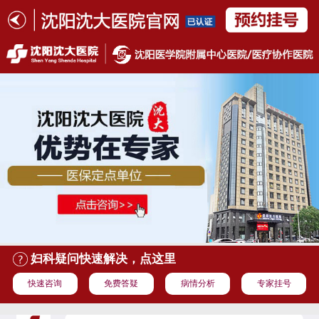
妇科疑问快速解决，点这里
快速咨询
免费答疑
病情分析
专家挂号