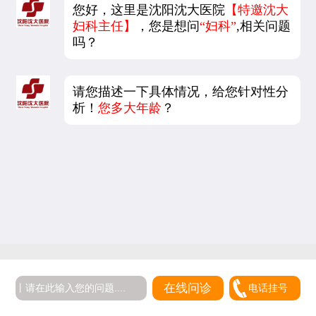
您好，这里是沈阳沈大医院
【特邀沈大
妇科主任】
，您是想问
“妇科”
,相关问题
吗？
请您描述一下具体情况，给您针对性分
析！
您多大年龄
？
在线问诊
电话挂号