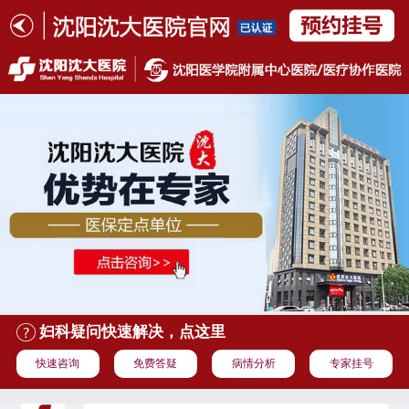
妇科疑问快速解决，点这里
快速咨询
免费答疑
病情分析
专家挂号