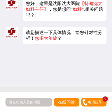
您好，这里是沈阳沈大医院
【特邀沈大
妇科主任】
，您是想问
“妇科”
,相关问题
吗？
请您描述一下具体情况，给您针对性分
析！
您多大年龄
？
5
在线问诊
电话挂号