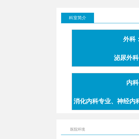
科室简介
外科
泌尿外科
内科
消化内科专业、神经内
专业
医院环境