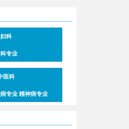
妇科
妇科专业
中医科
肤病专业 精神病专业