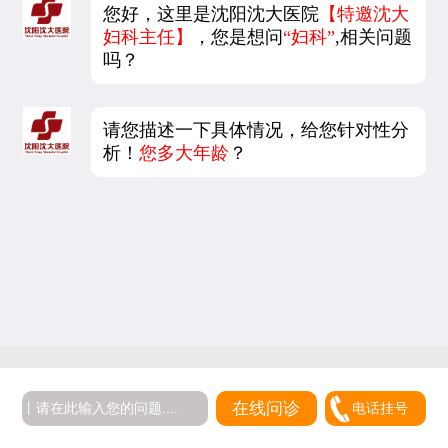
您好，这里是沈阳沈大医院
【特邀沈大
妇科主任】
，您是想问
“妇科”
,相关问题
吗？
请您描述一下具体情况，给您针对性分
析！
您多大年龄
？
5
在线问诊
电话挂号