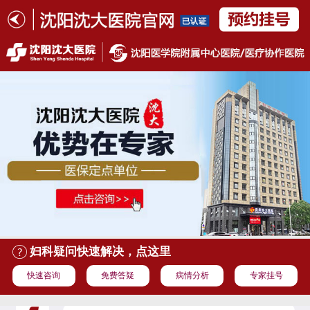
妇科疑问快速解决，点这里
快速咨询
免费答疑
病情分析
专家挂号