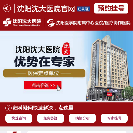
妇科疑问快速解决，点这里
快速咨询
免费答疑
病情分析
专家挂号