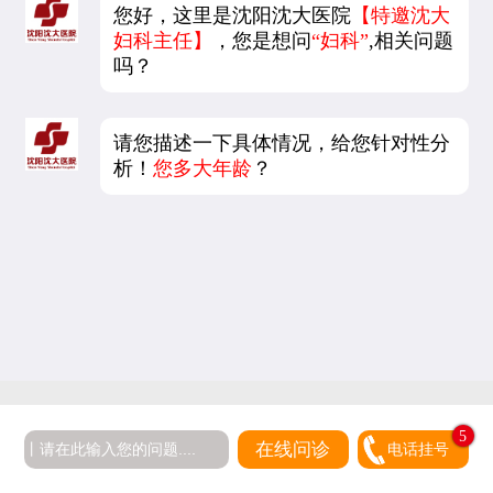
您好，这里是沈阳沈大医院
【特邀沈大
妇科主任】
，您是想问
“妇科”
,相关问题
吗？
请您描述一下具体情况，给您针对性分
析！
您多大年龄
？
5
在线问诊
电话挂号