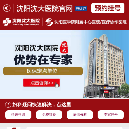
妇科疑问快速解决，点这里
快速咨询
免费答疑
病情分析
专家挂号