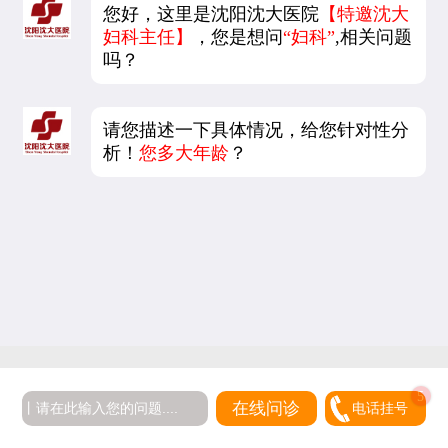
您好，这里是沈阳沈大医院
【特邀沈大
妇科主任】
，您是想问
“妇科”
,相关问题
吗？
请您描述一下具体情况，给您针对性分
析！
您多大年龄
？
5
在线问诊
电话挂号