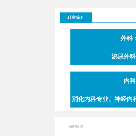
科室简介
外科
泌尿外科
内科
消化内科专业、神经内
专业
医院环境