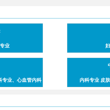
：
专业
科专业、心血管内科
内科专业 皮