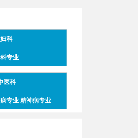
妇科
妇科专业
中医科
肤病专业 精神病专业