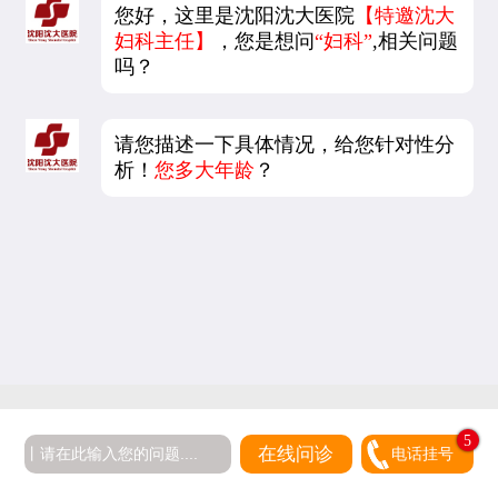
您好，这里是沈阳沈大医院
【特邀沈大
妇科主任】
，您是想问
“妇科”
,相关问题
吗？
请您描述一下具体情况，给您针对性分
析！
您多大年龄
？
5
在线问诊
电话挂号