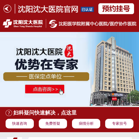
妇科疑问快速解决，点这里
快速咨询
免费答疑
病情分析
专家挂号