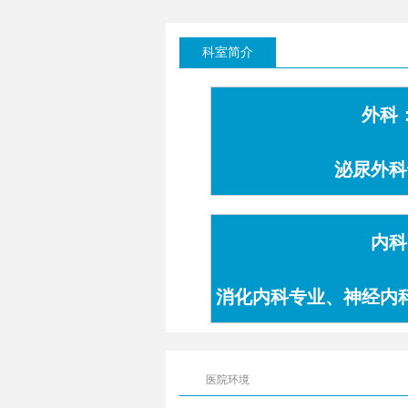
科室简介
外科
泌尿外科
内科
消化内科专业、神经内
专业
医院环境