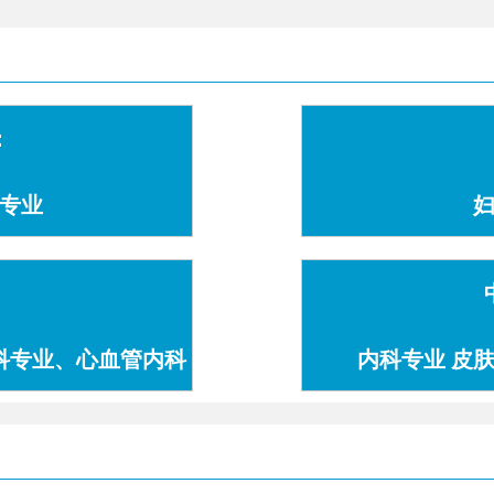
：
专业
科专业、心血管内科
内科专业 皮