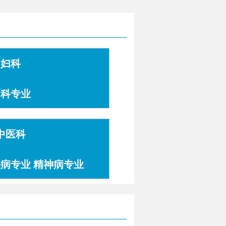
妇科
妇科专业
中医科
肤病专业 精神病专业