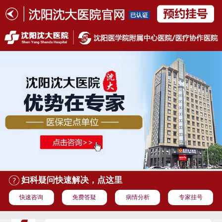
妇科疑问快速解决，点这里
快速咨询
免费答疑
病情分析
专家挂号