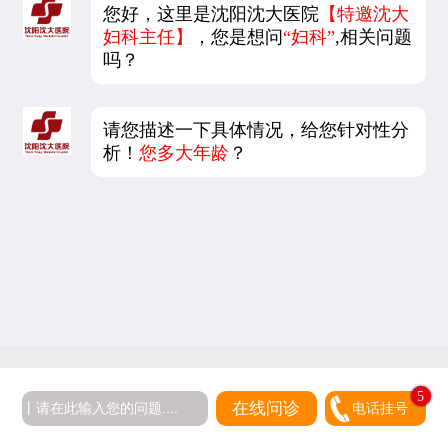
您好，这里是沈阳沈大医院
【特邀沈大
妇科主任】
，您是想问
“妇科”
,相关问题
吗？
请您描述一下具体情况，给您针对性分
析！
您多大年龄
？
5
在线问诊
电话挂号