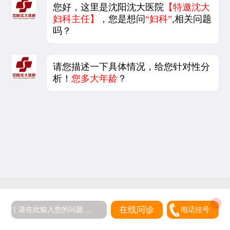
您好，这里是沈阳沈大医院
【特邀沈大
妇科主任】
，您是想问
“妇科”
,相关问题
吗？
请您描述一下具体情况，给您针对性分
析！
您多大年龄
？
5
在线问诊
电话挂号