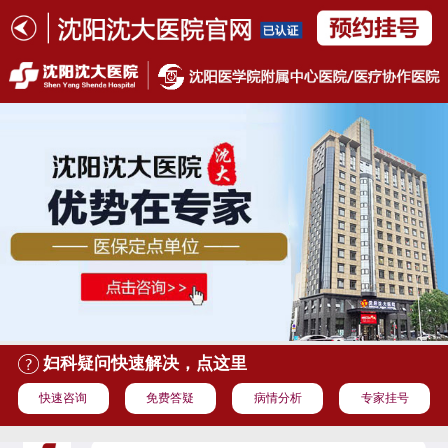
妇科疑问快速解决，点这里
快速咨询
免费答疑
病情分析
专家挂号