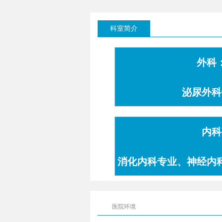
科室简介
外科
泌尿外科
内科
消化内科专业、神经内
专业
医院环境