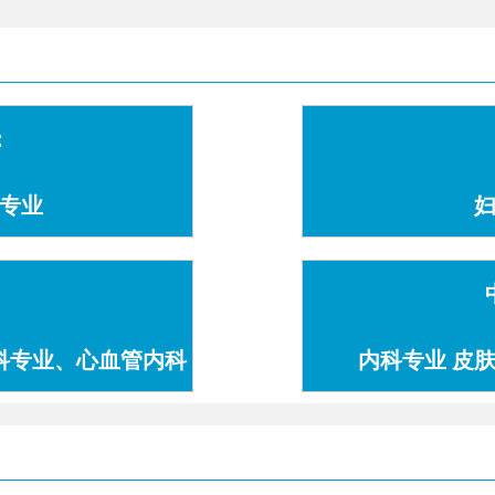
：
专业
科专业、心血管内科
内科专业 皮