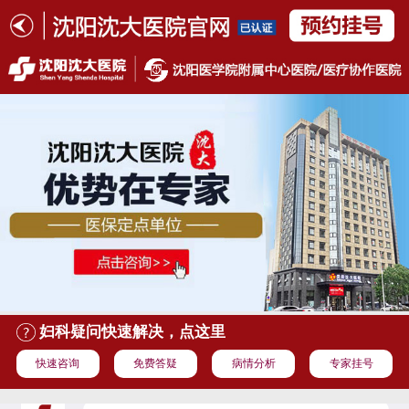
妇科疑问快速解决，点这里
快速咨询
免费答疑
病情分析
专家挂号