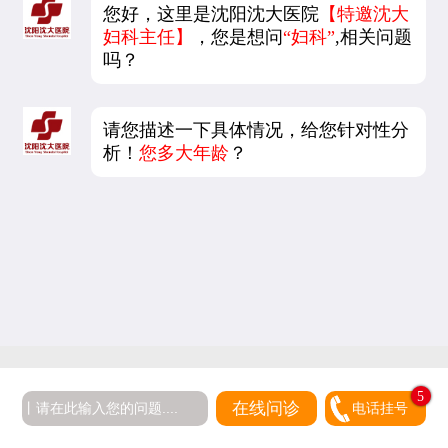
您好，这里是沈阳沈大医院
【特邀沈大
妇科主任】
，您是想问
“妇科”
,相关问题
吗？
请您描述一下具体情况，给您针对性分
析！
您多大年龄
？
5
在线问诊
电话挂号