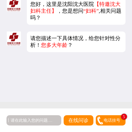
您好，这里是沈阳沈大医院
【特邀沈大
妇科主任】
，您是想问
“妇科”
,相关问题
吗？
请您描述一下具体情况，给您针对性分
析！
您多大年龄
？
5
在线问诊
电话挂号