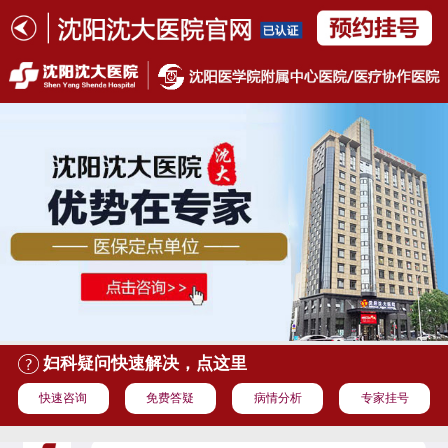
妇科疑问快速解决，点这里
快速咨询
免费答疑
病情分析
专家挂号