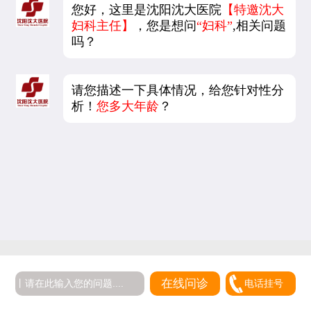
您好，这里是沈阳沈大医院
【特邀沈大
妇科主任】
，您是想问
“妇科”
,相关问题
吗？
请您描述一下具体情况，给您针对性分
析！
您多大年龄
？
在线问诊
电话挂号