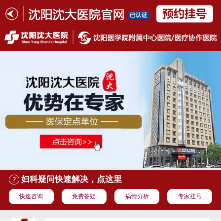
妇科疑问快速解决，点这里
快速咨询
免费答疑
病情分析
专家挂号