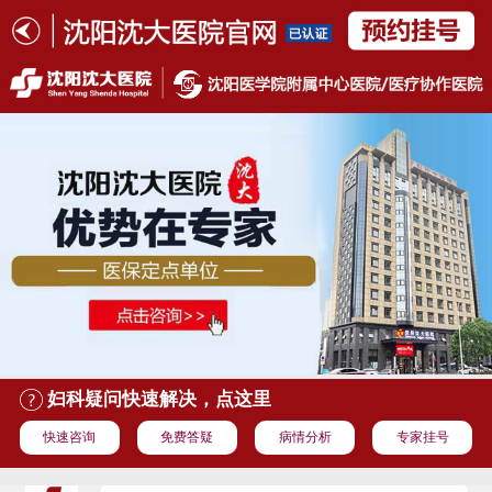
妇科疑问快速解决，点这里
快速咨询
免费答疑
病情分析
专家挂号