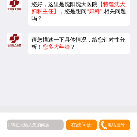
您好，这里是沈阳沈大医院
【特邀沈大
妇科主任】
，您是想问
“妇科”
,相关问题
吗？
请您描述一下具体情况，给您针对性分
析！
您多大年龄
？
在线问诊
电话挂号