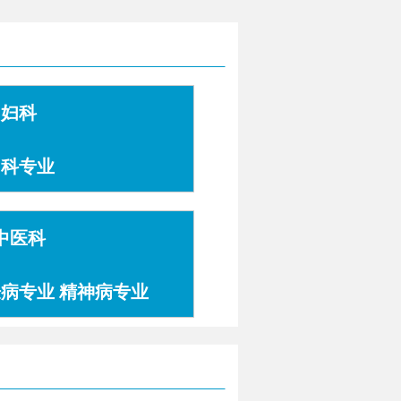
妇科
妇科专业
中医科
肤病专业 精神病专业