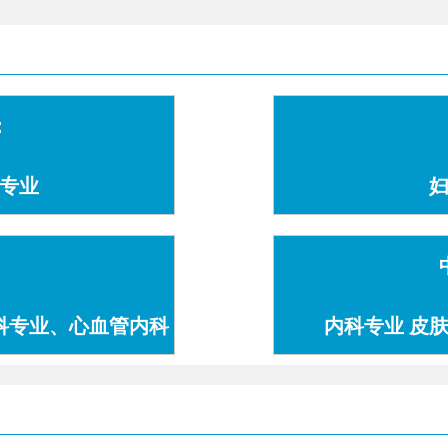
：
专业
科专业、心血管内科
内科专业 皮