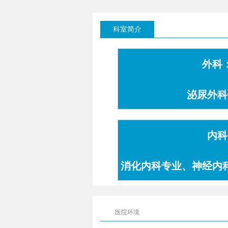
科室简介
外科
泌尿外科
内科
消化内科专业、神经内
专业
医院环境