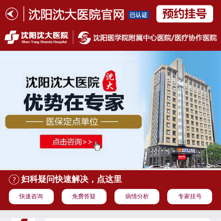
妇科疑问快速解决，点这里
快速咨询
免费答疑
病情分析
专家挂号