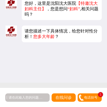
您好，这里是沈阳沈大医院
【特邀沈大
妇科主任】
，您是想问
“妇科”
,相关问题
吗？
请您描述一下具体情况，给您针对性分
析！
您多大年龄
？
5
在线问诊
电话挂号