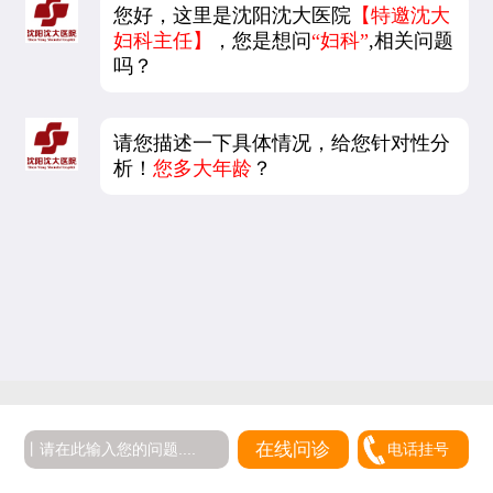
您好，这里是沈阳沈大医院
【特邀沈大
妇科主任】
，您是想问
“妇科”
,相关问题
吗？
请您描述一下具体情况，给您针对性分
析！
您多大年龄
？
在线问诊
电话挂号