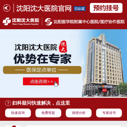
妇科疑问快速解决，点这里
快速咨询
免费答疑
病情分析
专家挂号