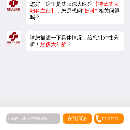
您好，这里是沈阳沈大医院
【特邀沈大
妇科主任】
，您是想问
“妇科”
,相关问题
吗？
请您描述一下具体情况，给您针对性分
析！
您多大年龄
？
5
在线问诊
电话挂号