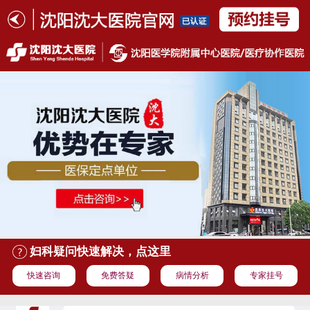
妇科疑问快速解决，点这里
快速咨询
免费答疑
病情分析
专家挂号